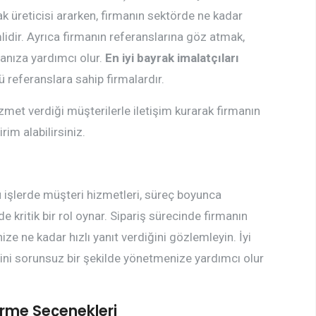
k üreticisi ararken, firmanın sektörde ne kadar
idir. Ayrıca firmanın referanslarına göz atmak,
manıza yardımcı olur.
En iyi bayrak imalatçıları
lü referanslara sahip firmalardır.
met verdiği müşterilerle iletişim kurarak firmanın
rim alabilirsiniz.
u işlerde müşteri hizmetleri, süreç boyunca
kritik bir rol oynar. Sipariş sürecinde firmanın
nize ne kadar hızlı yanıt verdiğini gözlemleyin. İyi
ecini sorunsuz bir şekilde yönetmenize yardımcı olur
irme Seçenekleri