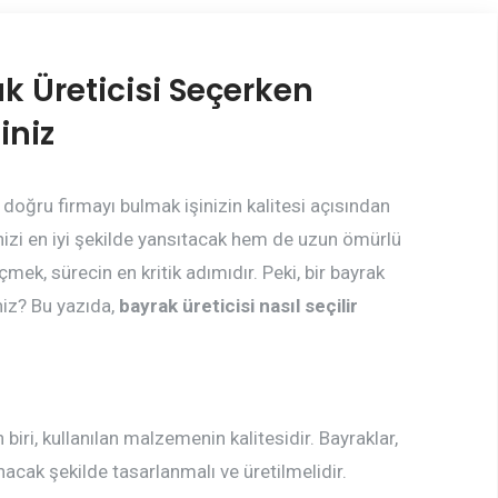
k Üreticisi Seçerken
iniz
doğru firmayı bulmak işinizin kalitesi açısından
izi en iyi şekilde yansıtacak hem de uzun ömürlü
çmek, sürecin en kritik adımıdır. Peki, bir bayrak
niz? Bu yazıda,
bayrak üreticisi nasıl seçilir
iri, kullanılan malzemenin kalitesidir. Bayraklar,
acak şekilde tasarlanmalı ve üretilmelidir.