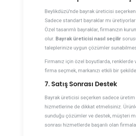
Beylikdüzü'nde bayrak üreticisi seçerken 
Sadece standart bayraklar mı üretiyorlar 
Özel tasarımlı bayraklar, firmanızın kuru
olur.
Bayrak üreticisi nasıl seçilir
sorusu
taleplerinize uygun çözümler sunabilmes
Firmanız için özel boyutlarda, renklerde 
firma seçmek, markanızı etkili bir şekild
7. Satış Sonrası Destek
Bayrak üreticisi seçerken sadece üretim 
hizmetlerine de dikkat etmelisiniz. Ürünle
sunduğu çözümler ve destek, müşteri mem
sonrası hizmetlerde başarılı olan firmalar,