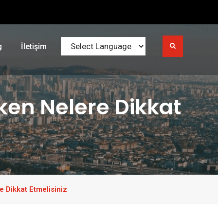
g
İletişim
ken Nelere Dikkat
 Dikkat Etmelisiniz