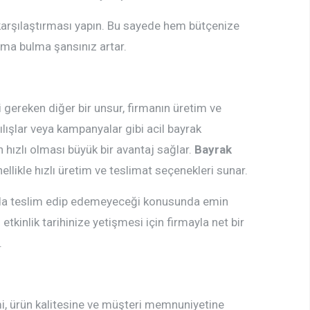
t karşılaştırması yapın. Bu sayede hem bütçenize
rma bulma şansınız artar.
 gereken diğer bir unsur, firmanın üretim ve
açılışlar veya kampanyalar gibi acil bayrak
n hızlı olması büyük bir avantaj sağlar.
Bayrak
llikle hızlı üretim ve teslimat seçenekleri sunar.
nda teslim edip edemeyeceği konusunda emin
 etkinlik tarihinize yetişmesi için firmayla net bir
.
mi, ürün kalitesine ve müşteri memnuniyetine