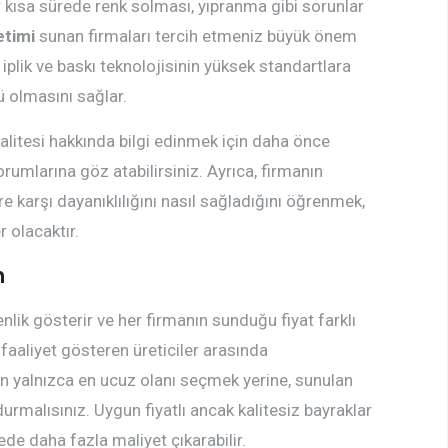
r kısa sürede renk solması, yıpranma gibi sorunlar
etimi
sunan firmaları tercih etmeniz büyük önem
iplik ve baskı teknolojisinin yüksek standartlara
ü olmasını sağlar.
alitesi hakkında bilgi edinmek için daha önce
umlarına göz atabilirsiniz. Ayrıca, firmanın
re karşı dayanıklılığını nasıl sağladığını öğrenmek,
 olacaktır.
n
lik gösterir ve her firmanın sunduğu fiyat farklı
 faaliyet gösteren üreticiler arasında
irken yalnızca en ucuz olanı seçmek yerine, sunulan
rmalısınız. Uygun fiyatlı ancak kalitesiz bayraklar
ede daha fazla maliyet çıkarabilir.