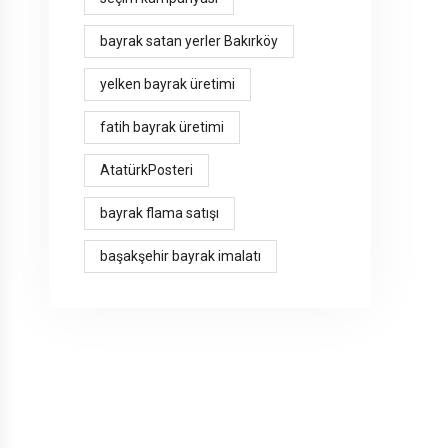
bayrak satan yerler Bakırköy
yelken bayrak üretimi
fatih bayrak üretimi
AtatürkPosteri
bayrak flama satışı
başakşehir bayrak imalatı