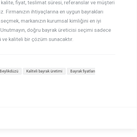
alite, fiyat, teslimat süresi, referanslar ve müşteri
niz. Firmanızın ihtiyaçlarına en uygun bayrakları
a seçmek, markanızın kurumsal kimliğini en iyi
. Unutmayın, doğru bayrak üreticisi seçimi sadece
ve kaliteli bir çözüm sunacaktır.
 Beylikdüzü
Kaliteli bayrak üretimi
Bayrak fiyatları