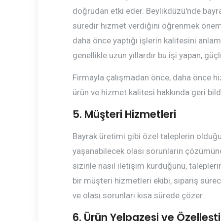
doğrudan etki eder. Beylikdüzü'nde bayra
süredir hizmet verdiğini öğrenmek öneml
daha önce yaptığı işlerin kalitesini anla
genellikle uzun yıllardır bu işi yapan, güç
Firmayla çalışmadan önce, daha önce hiz
ürün ve hizmet kalitesi hakkında geri bildi
5. Müşteri Hizmetleri
Bayrak üretimi gibi özel taleplerin olduğ
yaşanabilecek olası sorunların çözümünde 
sizinle nasıl iletişim kurduğunu, talepleri
bir müşteri hizmetleri ekibi, sipariş sür
ve olası sorunları kısa sürede çözer.
6. Ürün Yelpazesi ve Özelleşt