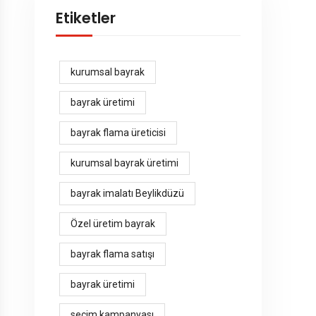
Etiketler
kurumsal bayrak
bayrak üretimi
bayrak flama üreticisi
kurumsal bayrak üretimi
bayrak imalatı Beylikdüzü
Özel üretim bayrak
bayrak flama satışı
bayrak üretimi
seçim kampanyası