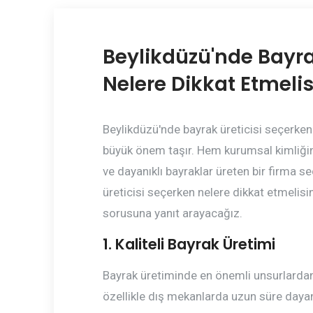
Beylikdüzü'nde Bayra
Nelere Dikkat Etmelis
Beylikdüzü'nde bayrak üreticisi seçerken 
büyük önem taşır. Hem kurumsal kimliğin
ve dayanıklı bayraklar üreten bir firma se
üreticisi seçerken nelere dikkat etmelisi
sorusuna yanıt arayacağız.
1. Kaliteli Bayrak Üretimi
Bayrak üretiminde en önemli unsurlardan b
özellikle dış mekanlarda uzun süre dayan