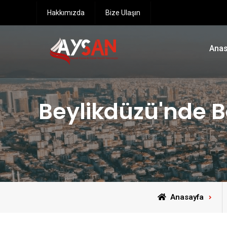
Hakkımızda
Bize Ulaşın
Anas
Beylikdüzü'nde B
Anasayfa