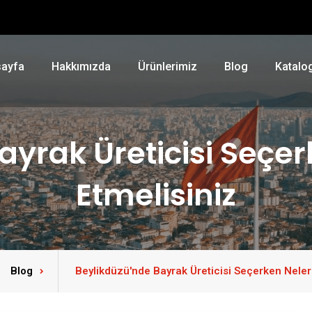
ayfa
Hakkımızda
Ürünlerimiz
Blog
Katalo
ayrak Üreticisi Seçer
Etmelisiniz
Blog
Beylikdüzü'nde Bayrak Üreticisi Seçerken Nelere