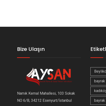
ok
n
Bize Ulaşın
Etiket
Beylik
bayrak 
kadıköy
Namık Kemal Mahallesi, 103 Sokak
NO 6/B, 34212 Esenyurt/İstanbul
bayrak 