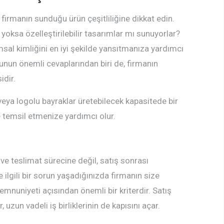
firmanın sunduğu ürün çeşitliliğine dikkat edin.
yoksa özelleştirilebilir tasarımlar mı sunuyorlar?
msal kimliğini en iyi şekilde yansıtmanıza yardımcı
nun önemli cevaplarından biri de, firmanın
idir.
veya logolu bayraklar üretebilecek kapasitede bir
e temsil etmenize yardımcı olur.
ve teslimat sürecine değil, satış sonrası
 ilgili bir sorun yaşadığınızda firmanın size
nuniyeti açısından önemli bir kriterdir. Satış
 uzun vadeli iş birliklerinin de kapısını açar.