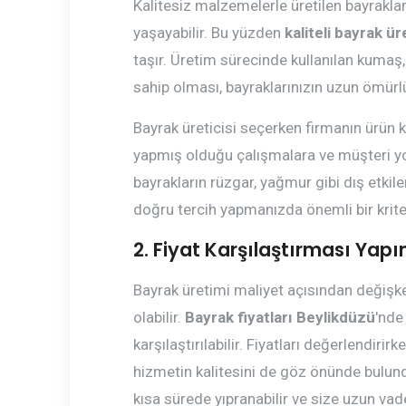
Kalitesiz malzemelerle üretilen bayrakla
yaşayabilir. Bu yüzden
kaliteli bayrak ür
taşır. Üretim sürecinde kullanılan kumaş, 
sahip olması, bayraklarınızın uzun ömürl
Bayrak üreticisi seçerken firmanın ürün k
yapmış olduğu çalışmalara ve müşteri yor
bayrakların rüzgar, yağmur gibi dış etkile
doğru tercih yapmanızda önemli bir kriter
2. Fiyat Karşılaştırması Yapı
Bayrak üretimi maliyet açısından değişken
olabilir.
Bayrak fiyatları Beylikdüzü
'nde
karşılaştırılabilir. Fiyatları değerlendir
hizmetin kalitesini de göz önünde bulundu
kısa sürede yıpranabilir ve size uzun vad