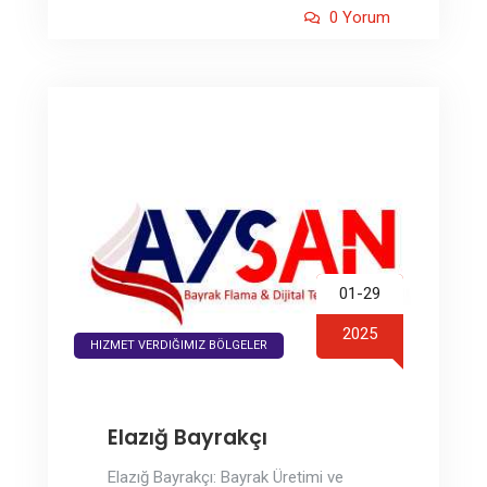
0 Yorum
01-29
2025
HIZMET VERDIĞIMIZ BÖLGELER
Elazığ Bayrakçı
Elazığ Bayrakçı: Bayrak Üretimi ve