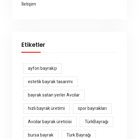
İletişim
Etiketler
ayfon bayrakçı
estetik bayrak tasarımı
bayrak satan yerler Avcılar
hızlı bayrak üretimi
spor bayrakları
Avcılar bayrak üreticisi
TürkBayrağı
bursa bayrak
Türk Bayrağı