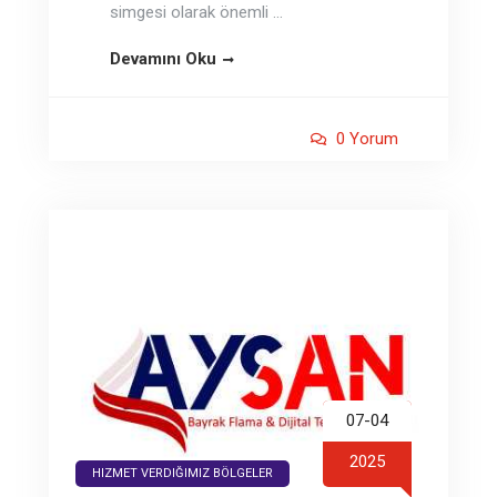
simgesi olarak önemli ...
Devamını Oku
0 Yorum
07-04
2025
HIZMET VERDIĞIMIZ BÖLGELER