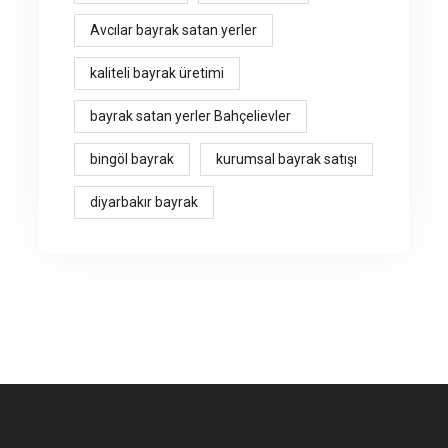
Avcılar bayrak satan yerler
kaliteli bayrak üretimi
bayrak satan yerler Bahçelievler
bingöl bayrak
kurumsal bayrak satışı
diyarbakır bayrak