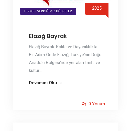
2025
HIZMET VERDIĞIMIZ BÖLGELER
Elazığ Bayrak
Elazığ Bayrak: Kalite ve Dayanıklılıkta
Bir Adım Önde Elazığ, Türkiye'nin Doğu
Anadolu Bölgesi'nde yer alan tarihi ve
kültür...
Devamını Oku
0 Yorum