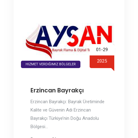
01-29
2025
HIZMET VERDIĞIMIZ BÖLGELER
Erzincan Bayrakçı
Erzincan Bayrakçı: Bayrak Üretiminde
Kalite ve Güvenin Adı Erzincan
Bayrakçı Türkiye’nin Doğu Anadolu
Bölgesi...