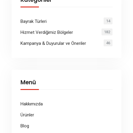
Bayrak Türleri
14
Hizmet Verdiğimiz Bölgeler
182
Kampanya & Duyurular ve Öneriler
46
Menü
Hakkımızda
Ürünler
Blog