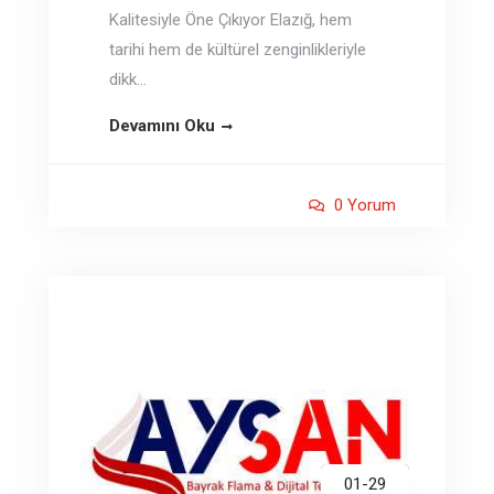
Kalitesiyle Öne Çıkıyor Elazığ, hem
tarihi hem de kültürel zenginlikleriyle
dikk...
Devamını Oku
0 Yorum
01-29