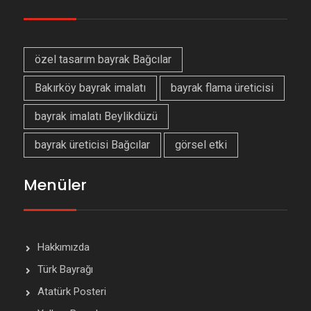
özel tasarım bayrak Bağcılar
Bakırköy bayrak imalatı
bayrak flama üreticisi
bayrak imalatı Beylikdüzü
bayrak üreticisi Bağcılar
görsel etki
Menüler
Hakkımızda
Türk Bayrağı
Atatürk Posteri