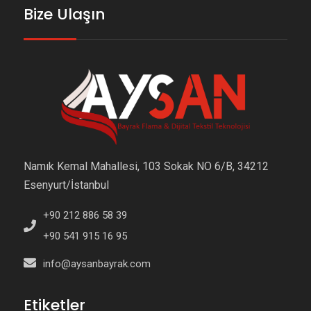
Bize Ulaşın
Namık Kemal Mahallesi, 103 Sokak NO 6/B, 34212
Esenyurt/İstanbul
+90 212 886 58 39
+90 541 915 16 95
info@aysanbayrak.com
Etiketler