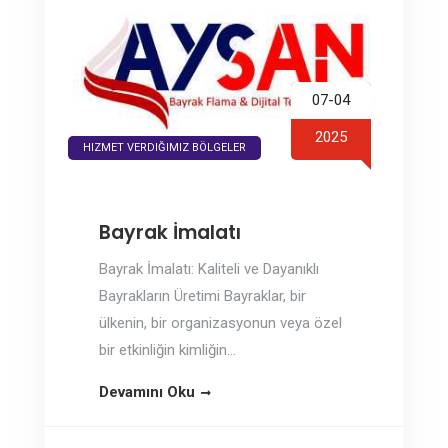
07-04
2025
HIZMET VERDIĞIMIZ BÖLGELER
Bayrak İmalatı
Bayrak İmalatı: Kaliteli ve Dayanıklı
Bayrakların Üretimi Bayraklar, bir
ülkenin, bir organizasyonun veya özel
bir etkinliğin kimliğin...
Devamını Oku