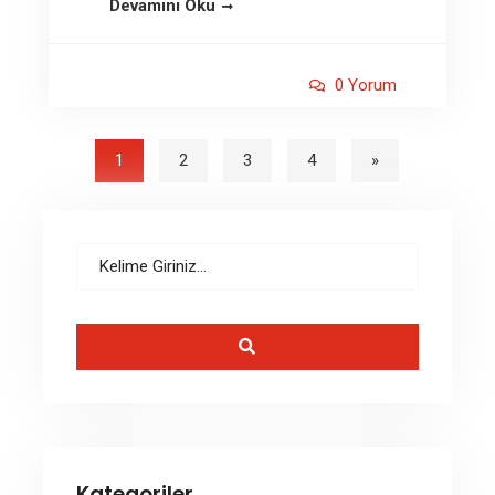
Devamını Oku
0 Yorum
1
2
3
4
»
Kategoriler