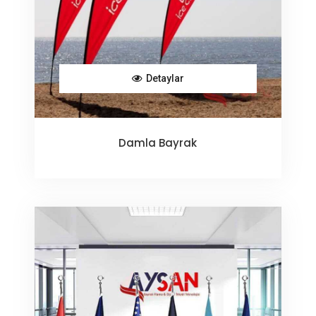
Detaylar
Damla Bayrak