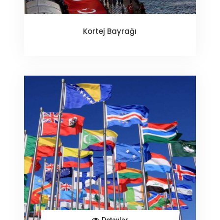
Kortej Bayrağı