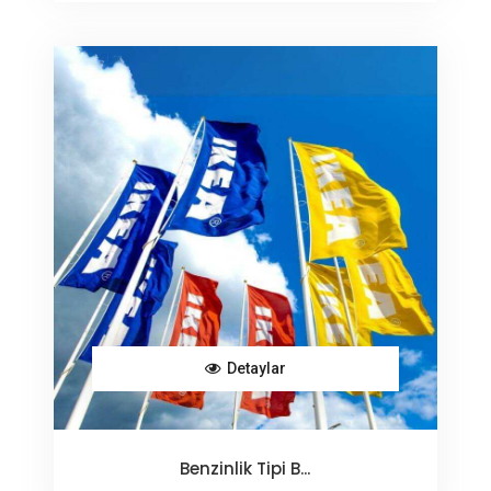
Detaylar
Benzinlik Tipi B...