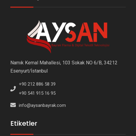
Namık Kemal Mahallesi, 103 Sokak NO 6/B, 34212
Esenyurt/İstanbul
+90 212 886 58 39
+90 541 915 16 95
info@aysanbayrak.com
Etiketler