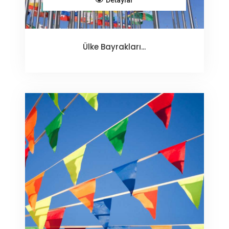
Detaylar
Ülke Bayrakları...