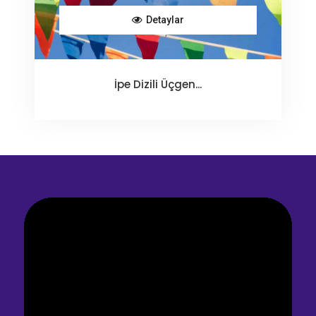
Detaylar
İpe Dizili Üçgen...