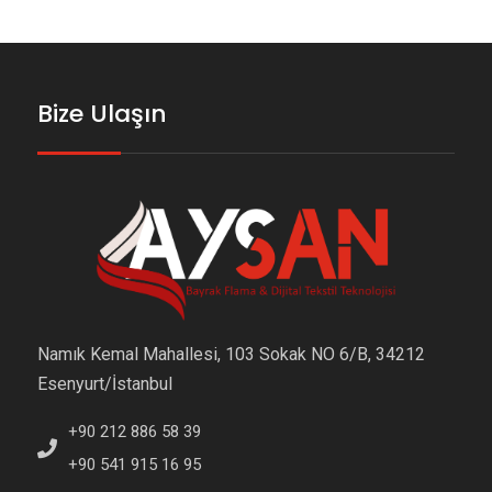
Bize Ulaşın
Namık Kemal Mahallesi, 103 Sokak NO 6/B, 34212
Esenyurt/İstanbul
+90 212 886 58 39
+90 541 915 16 95