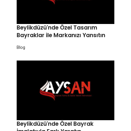
Beylikdüzü'nde Özel Tasarım
Bayraklar ile Markanızı Yansıtın
Blog
Beylikdüzü'nde Özel Bayrak