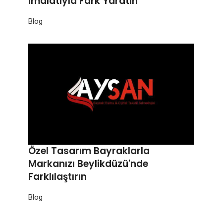
İmalatıyla Fark Yaratın
Blog
Özel Tasarım Bayraklarla
Markanızı Beylikdüzü'nde
Farklılaştırın
Blog