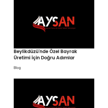
Beylikdüzü'nde Özel Bayrak
Üretimi İçin Doğru Adımlar
Blog