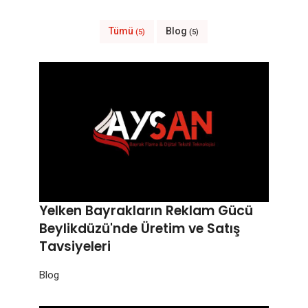
Tümü
Blog
(5)
(5)
Yelken Bayrakların Reklam Gücü
Beylikdüzü'nde Üretim ve Satış
Tavsiyeleri
Blog