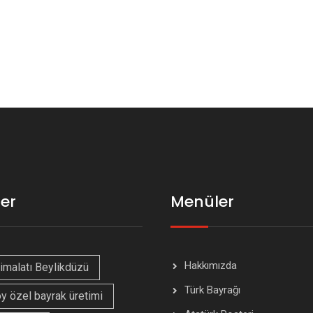
ler
Menüler
Hakkımızda
imalatı Beylikdüzü
Türk Bayrağı
y özel bayrak üretimi