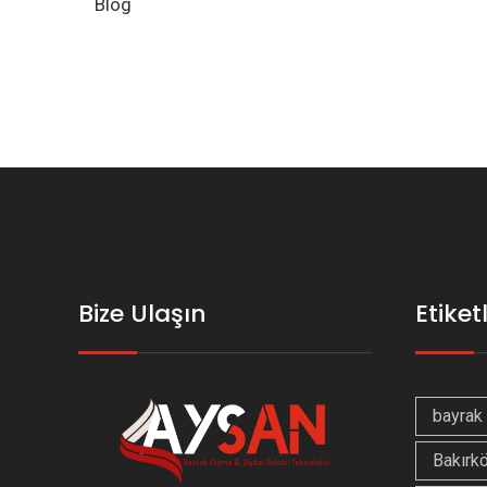
Blog
Bize Ulaşın
Etiket
bayrak 
Bakırkö