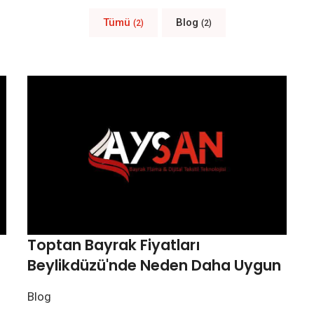
Tümü
Blog
(2)
(2)
Toptan Bayrak Fiyatları
Beylikdüzü'nde Neden Daha Uygun
Blog