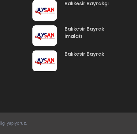
Balıkesir Bayrakçı
Balıkesir Bayrak
İmalatı
Balıkesir Bayrak
rliği yapıyoruz.