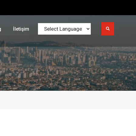
g
İletişim