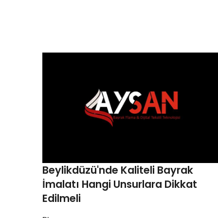
Beylikdüzü'nde Kaliteli Bayrak
İmalatı Hangi Unsurlara Dikkat
Edilmeli