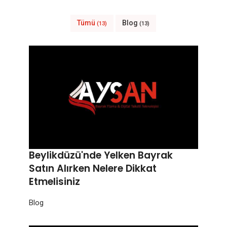
Tümü
Blog
(13)
(13)
Beylikdüzü'nde Yelken Bayrak
Satın Alırken Nelere Dikkat
Etmelisiniz
Blog