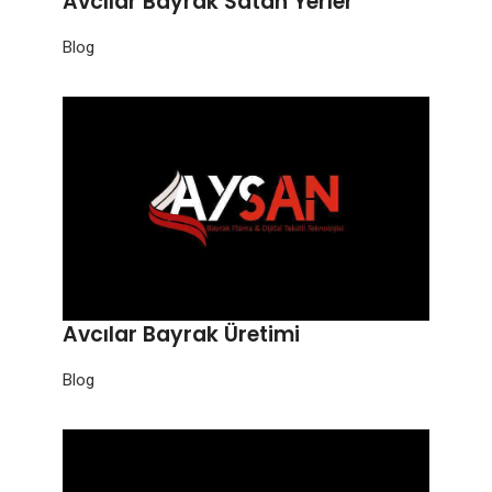
Avcılar Bayrak Satan Yerler
Blog
Avcılar Bayrak Üretimi
Blog