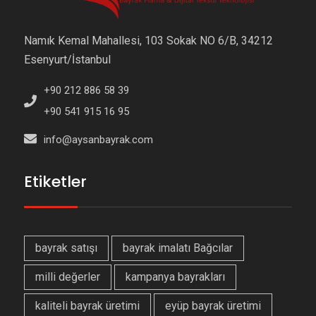
Namık Kemal Mahallesi, 103 Sokak NO 6/B, 34212
Esenyurt/İstanbul
+90 212 886 58 39
+90 541 915 16 95
info@aysanbayrak.com
Etiketler
bayrak satışı
bayrak imalatı Bağcılar
milli değerler
kampanya bayrakları
kaliteli bayrak üretimi
eyüp bayrak üretimi