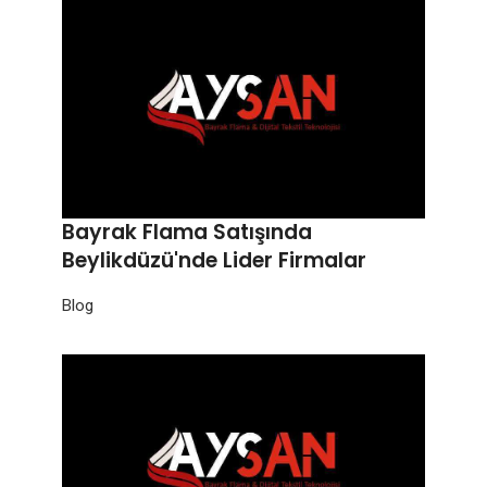
Bayrak Flama Satışında
Beylikdüzü'nde Lider Firmalar
Blog