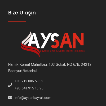
Bize Ulaşın
Namık Kemal Mahallesi, 103 Sokak NO 6/B, 34212
Esenyurt/İstanbul
+90 212 886 58 39
+90 541 915 16 95
info@aysanbayrak.com