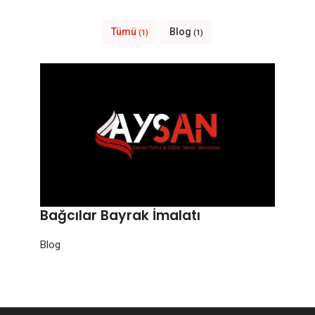
Tümü
Blog
(1)
(1)
Bağcılar Bayrak İmalatı
Blog