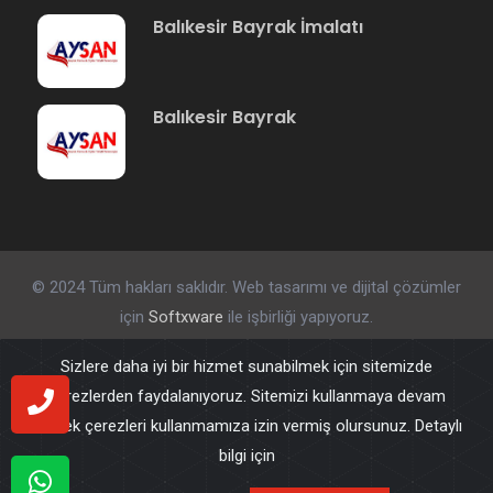
Balıkesir Bayrak İmalatı
Balıkesir Bayrak
© 2024 Tüm hakları saklıdır. Web tasarımı ve dijital çözümler
için
Softxware
ile işbirliği yapıyoruz.
Sizlere daha iyi bir hizmet sunabilmek için sitemizde
çerezlerden faydalanıyoruz. Sitemizi kullanmaya devam
ederek çerezleri kullanmamıza izin vermiş olursunuz. Detaylı
bilgi için