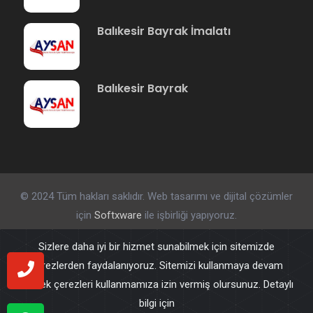
Balıkesir Bayrak İmalatı
Balıkesir Bayrak
© 2024 Tüm hakları saklıdır. Web tasarımı ve dijital çözümler
için
Softxware
ile işbirliği yapıyoruz.
Sizlere daha iyi bir hizmet sunabilmek için sitemizde
çerezlerden faydalanıyoruz. Sitemizi kullanmaya devam
ederek çerezleri kullanmamıza izin vermiş olursunuz. Detaylı
bilgi için