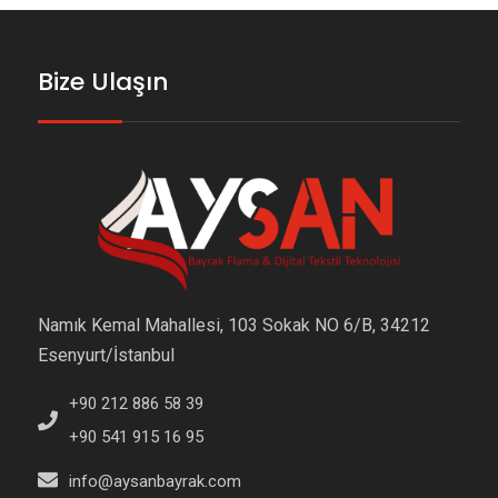
Bize Ulaşın
Namık Kemal Mahallesi, 103 Sokak NO 6/B, 34212
Esenyurt/İstanbul
+90 212 886 58 39
+90 541 915 16 95
info@aysanbayrak.com